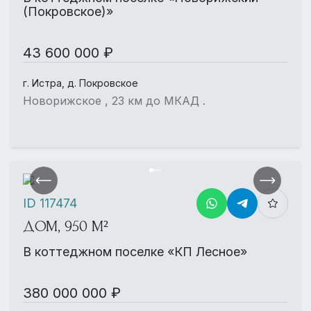
(Покровское)»
43 600 000 ₽
г. Истра, д. Покровское
Новорижское , 23 км до МКАД .
ID 117474
ДОМ, 950 М²
В коттеджном поселке «КП Лесное»
380 000 000 ₽