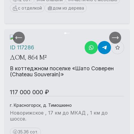
с отделкой
дом из дерева
ID 117286
ДОМ, 864 М²
В коттеджном поселке «Шато Соверен
(Chateau Souverain)»
117 000 000 ₽
г. Красногорск, д. Тимошкино
Новорижское , 17 км до МКАД , 1 км до
шоссе.
35.36 сот.