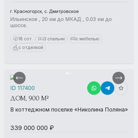
г. Красногорск, с. Дмитровское
Ильинское , 20 км до МКАД , 0.03 км до
шоссе.
18 сот.
3 спальни
с мебелью
с отделкой
ID 117400
ДОМ, 900 М²
В коттеджном поселке «Николина Поляна»
339 000 000 ₽