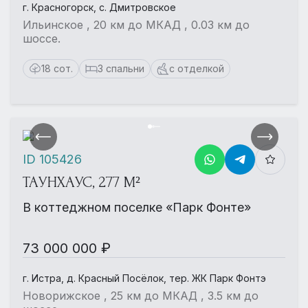
г. Красногорск, с. Дмитровское
Ильинское , 20 км до МКАД , 0.03 км до
шоссе.
18 сот.
3 спальни
с отделкой
ID 105426
ТАУНХАУС, 277 М²
В коттеджном поселке «Парк Фонте»
73 000 000 ₽
г. Истра, д. Красный Посёлок, тер. ЖК Парк Фонтэ
Новорижское , 25 км до МКАД , 3.5 км до