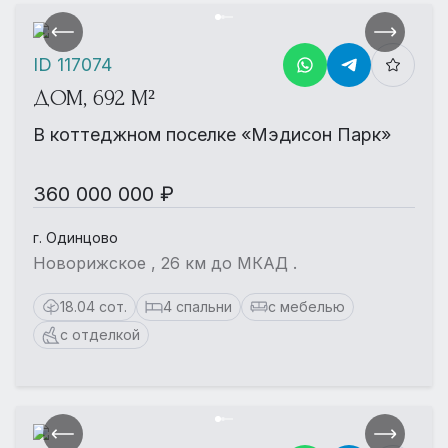
ID 117074
ДОМ, 692 М²
В коттеджном поселке «Мэдисон Парк»
360 000 000 ₽
г. Одинцово
Новорижское , 26 км до МКАД .
18.04 сот.
4 спальни
с мебелью
с отделкой