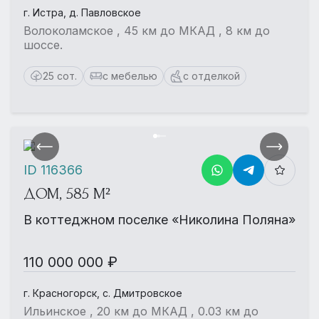
г. Истра, д. Павловское
Волоколамское , 45 км до МКАД , 8 км до
шоссе.
25 сот.
с мебелью
с отделкой
ID 116366
ДОМ, 585 М²
В коттеджном поселке «Николина Поляна»
110 000 000 ₽
г. Красногорск, с. Дмитровское
Ильинское , 20 км до МКАД , 0.03 км до