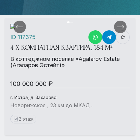
ID 117375
4-Х КОМНАТНАЯ КВАРТИРА, 184 М²
В коттеджном поселке «Agalarov Estate
(Агаларов Эстейт)»
100 000 000 ₽
г. Истра, д. Захарово
Новорижское , 23 км до МКАД .
2 этаж