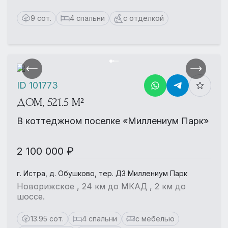
9 сот.
4 спальни
с отделкой
ID 101773
ДОМ, 521.5 М²
В коттеджном поселке «Миллениум Парк»
2 100 000 ₽
г. Истра, д. Обушково, тер. ДЗ Миллениум Парк
Новорижское , 24 км до МКАД , 2 км до
шоссе.
13.95 сот.
4 спальни
с мебелью