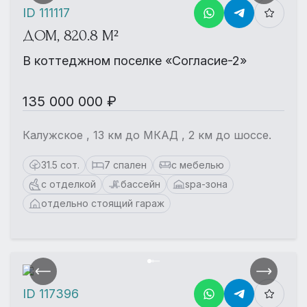
ID 111117
ДОМ, 820.8 М²
В коттеджном поселке «Согласие-2»
135 000 000 ₽
Калужское , 13 км до МКАД , 2 км до шоссе.
31.5 сот.
7 спален
с мебелью
с отделкой
бассейн
spa-зона
отдельно стоящий гараж
ID 117396