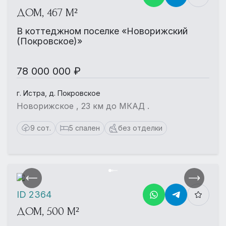
ДОМ, 467 М²
В коттеджном поселке «Новорижский
(Покровское)»
78 000 000 ₽
г. Истра, д. Покровское
Новорижское , 23 км до МКАД .
9 сот.
5 спален
без отделки
ID 2364
ДОМ, 500 М²