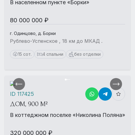
В населенном пункте «Борки»
80 000 000 ₽
г. Одинцово, д. Борки
Рублево-Успенское , 18 км до МКАД .
15 сот.
4 спальни
без отделки
ID 117425
ДОМ, 900 М²
В коттеджном поселке «Николина Поляна»
320 000 000 ₽