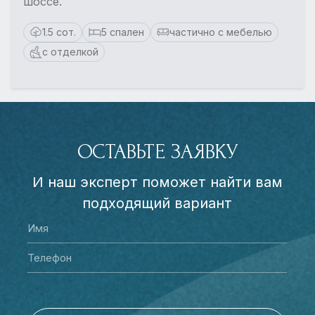
шоссе.
1.5 сот.
5 спален
частично с мебелью
с отделкой
ОСТАВЬТЕ ЗАЯВКУ
И наш эксперт поможет найти вам
подходящий вариант