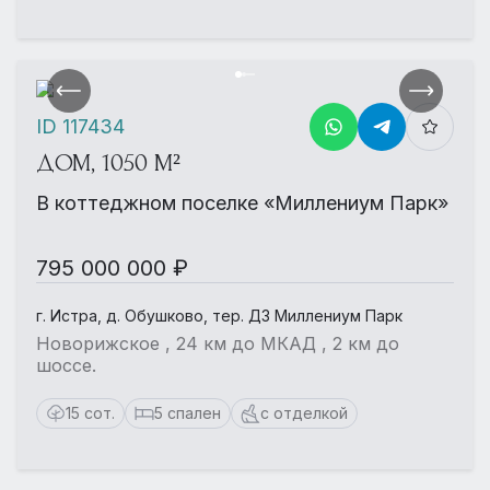
ID 117434
ДОМ, 1050 М²
В коттеджном поселке «Миллениум Парк»
795 000 000 ₽
г. Истра, д. Обушково, тер. ДЗ Миллениум Парк
Новорижское , 24 км до МКАД , 2 км до
шоссе.
15 сот.
5 спален
с отделкой