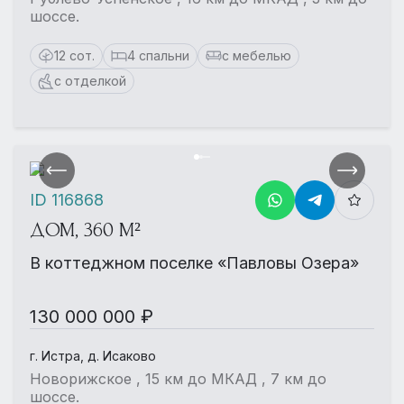
шоссе.
12 сот.
4 спальни
с мебелью
с отделкой
ID 116868
ДОМ, 360 М²
В коттеджном поселке «Павловы Озера»
130 000 000 ₽
г. Истра, д. Исаково
Новорижское , 15 км до МКАД , 7 км до
шоссе.