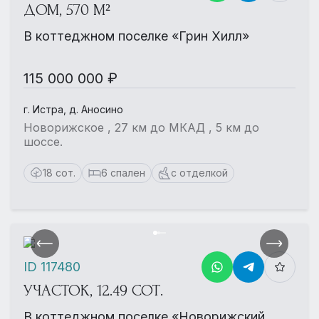
ДОМ, 570 М²
В коттеджном поселке «Грин Хилл»
115 000 000 ₽
г. Истра, д. Аносино
Новорижское , 27 км до МКАД , 5 км до
шоссе.
18 сот.
6 спален
с отделкой
ID 117480
УЧАСТОК, 12.49 СОТ.
В коттеджном поселке «Новорижский