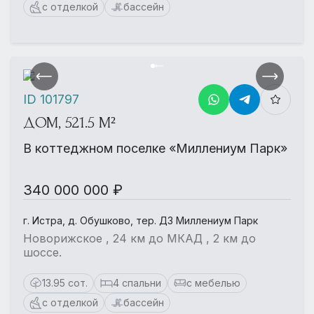
с отделкой
бассейн
ID 101797
ДОМ, 521.5 М²
В коттеджном поселке «Миллениум Парк»
340 000 000 ₽
г. Истра, д. Обушково, тер. ДЗ Миллениум Парк
Новорижское , 24 км до МКАД , 2 км до
шоссе.
13.95 сот.
4 спальни
с мебелью
с отделкой
бассейн